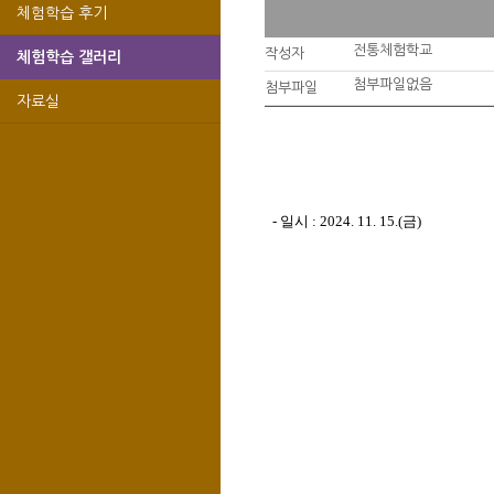
체험학습 후기
전통체험학교
작성자
체험학습 갤러리
첨부파일없음
첨부파일
자료실
- 일시 : 2024. 11. 15.(금)