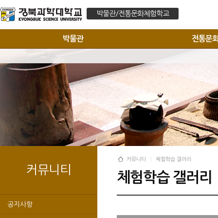
박물관/전통문화체험학교
박물관
전통문
커뮤니티
체험학습 갤러리
커뮤니티
체험학습 갤러리
공지사항