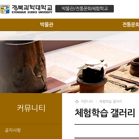
박물관/전통문화체험학교
박물관
전통문
커뮤니티
체험학습 갤러리
커뮤니티
체험학습 갤러리
공지사항