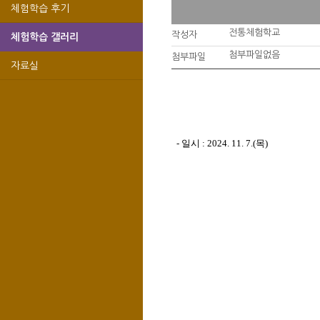
체험학습 후기
전통체험학교
작성자
체험학습 갤러리
첨부파일없음
첨부파일
자료실
- 일시 : 2024. 11. 7.(목)