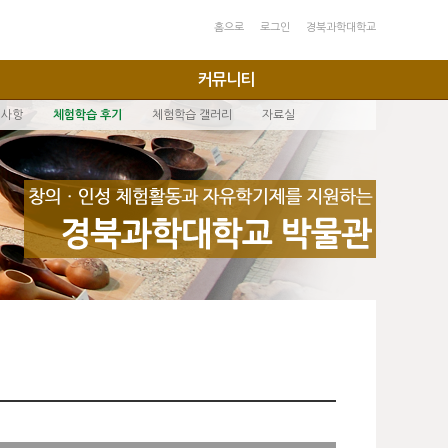
홈으로
로그인
경북과학대학교
커뮤니티
지사항
체험학습 후기
체험학습 갤러리
자료실