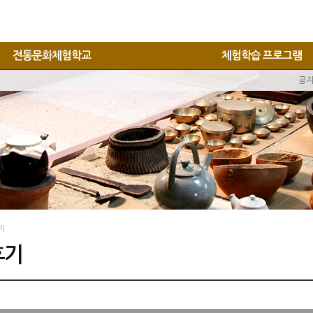
전통문화체험학교
체험학습 프로그램
공
기
후기