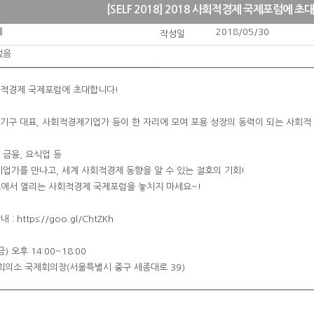
[SELF 2018] 2018 사회적경제 국제포럼에 초
제
2018/05/30
작성일
없음
8 사회적경제 국제포럼에 초대합니다!
제기구 대표, 사회적경제기업가 등이 한 자리에 모여 포용 성장의 동력이 되는 사회적
 금융, 요식업 등
업가를 만나고, 세계 사회적경제 동향을 알 수 있는 절호의 기회!
의소에서 열리는 사회적경제 국제포럼을 놓치지 마세요~!
 https://goo.gl/ChtZKh
(금) 오후 14:00~18:00
공회의소 국제회의장(서울특별시 중구 세종대로 39)