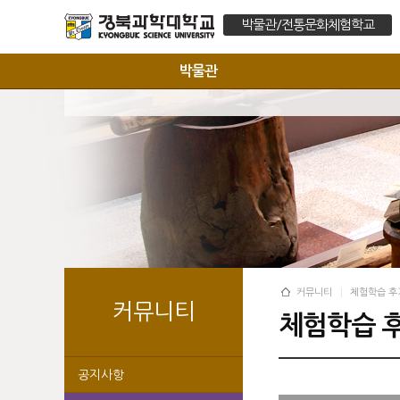
박물관/전통문화체험학교
박물관
커뮤니티
체험학습 후
커뮤니티
체험학습 
공지사항