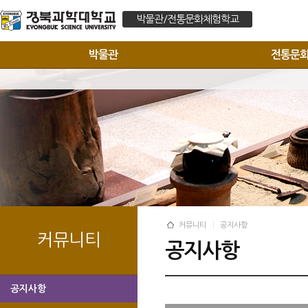
박물관/전통문화체험학교
박물관
전통문
커뮤니티
공지사항
커뮤니티
공지사항
공지사항