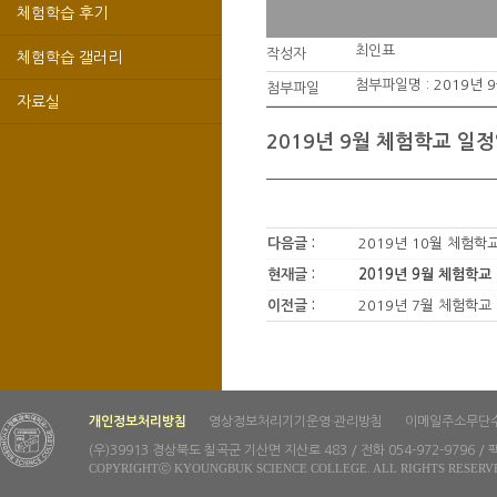
체험학습 후기
최인표
작성자
체험학습 갤러리
첨부파일명 :
2019년 
첨부파일
자료실
2019년 9월 체험학교 일
다음글 :
2019년 10월 체험학
현재글 :
2019년 9월 체험학교
이전글 :
2019년 7월 체험학교
개인정보처리방침
영상정보처리기기운영·관리방침
이메일주소무단
(우)39913 경상북도 칠곡군 기산면 지산로 483 / 전화 054-972-9796 / 팩
COPYRIGHTⓒ KYOUNGBUK SCIENCE COLLEGE. ALL RIGHTS RESERV